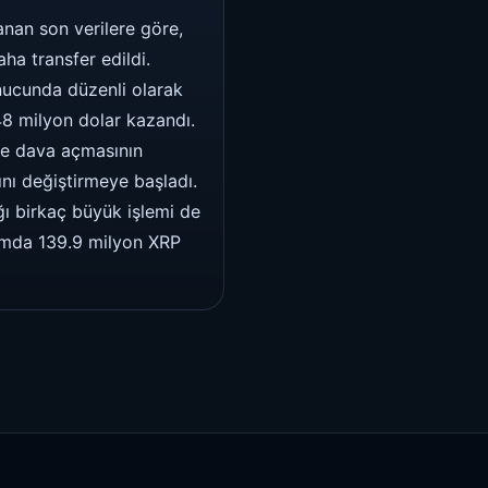
anan son verilere göre,
a transfer edildi.
onucunda düzenli olarak
8 milyon dolar kazandı.
ne dava açmasının
ını değiştirmeye başladı.
ğı birkaç büyük işlemi de
lamda 139.9 milyon XRP