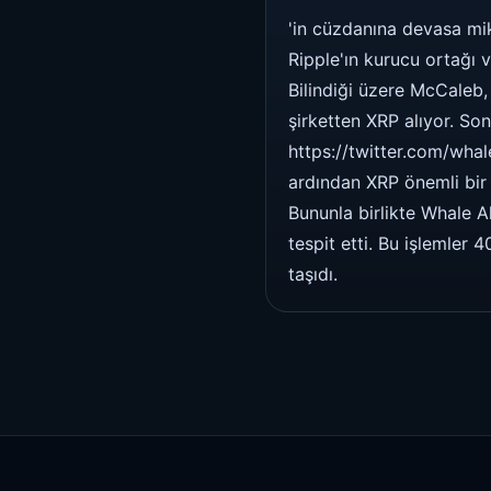
'in cüzdanına devasa mik
Ripple'ın kurucu ortağı
Bilindiği üzere McCaleb,
şirketten XRP alıyor. S
https://twitter.com/wha
ardından XRP önemli bir 
Bununla birlikte Whale Al
tespit etti. Bu işlemler
taşıdı.