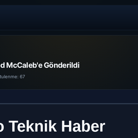
d McCaleb'e Gönderildi
tulenme:
67