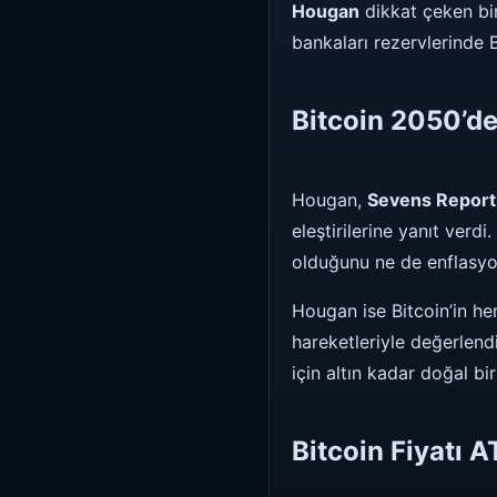
Hougan
dikkat çeken bi
bankaları rezervlerinde 
Bitcoin 2050’de
Hougan,
Sevens Report
eleştirilerine yanıt verdi
olduğunu ne de enflasyo
Hougan ise Bitcoin’in he
hareketleriyle değerlend
için altın kadar doğal bir
Bitcoin Fiyatı 