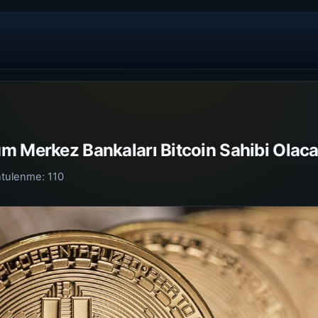
m Merkez Bankaları Bitcoin Sahibi Olaca
ntulenme:
110