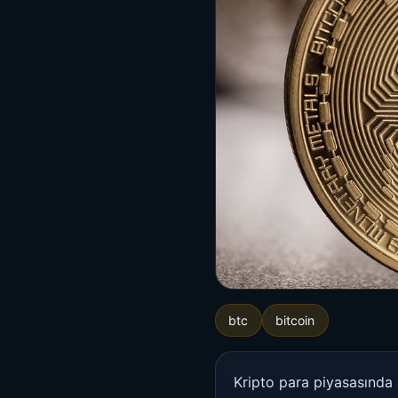
btc
bitcoin
Kripto para piyasasında B