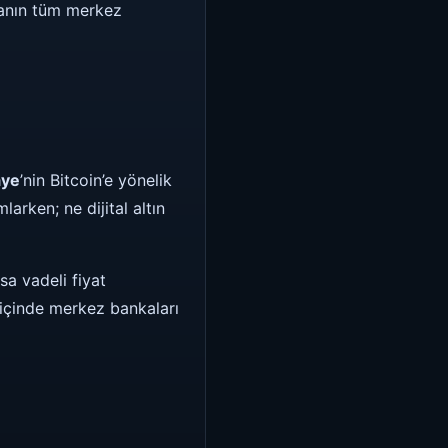
yanın tüm merkez
aye
’nin Bitcoin’e yönelik
larken; ne dijital altın
sa vadeli fiyat
 içinde merkez bankaları