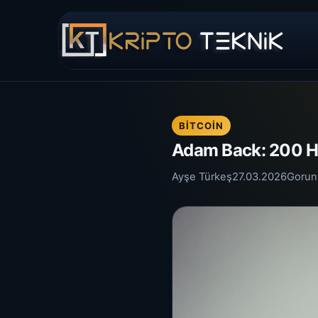
BITCOIN
Adam Back: 200 Ha
Ayşe Türkeş
27.03.2026
Gorun