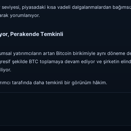
seviyesi, piyasadaki kısa vadeli dalgalanmalardan bağımsız
arak yorumlanıyor.
iyor, Perakende Temkinli
umsal yatırımcıların artan Bitcoin birikimiyle aynı döneme de
agresif şekilde BTC toplamaya devam ediyor ve şirketin elin
liyor.
ırımcı tarafında daha temkinli bir görünüm hâkim.