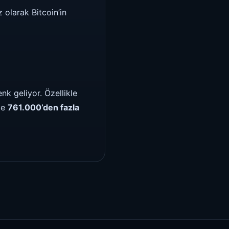
 olarak Bitcoin’in
nk geliyor. Özellikle
de
761.000’den fazla