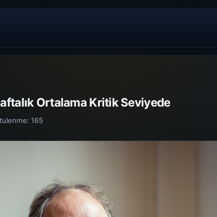
ftalık Ortalama Kritik Seviyede
tulenme:
165