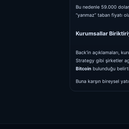
Bu nedenle 59.000 dolar 
“yanmaz” taban fiyatı ol
Kurumsallar Biriktir
Back’in açıklamaları, kur
Strategy gibi şirketler 
Bitcoin
bulunduğu belirti
Buna karşın bireysel yat