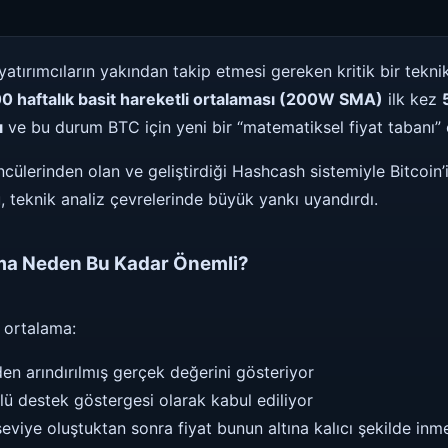
atırımcıların yakından takip etmesi gereken kritik bir teknik
0 haftalık basit hareketli ortalaması (200W SMA)
ilk kez
ı
ve bu durum BTC için yeni bir “matematiksel fiyat tabanı” 
cülerinden olan ve geliştirdiği Hashcash sistemiyle Bitcoin’
 teknik analiz çevrelerinde büyük yankı uyandırdı.
ama Neden Bu Kadar Önemli?
 ortalama:
eden arındırılmış gerçek değerini gösteriyor
lü destek göstergesi olarak kabul ediliyor
seviye oluştuktan sonra fiyat bunun altına kalıcı şekilde inm