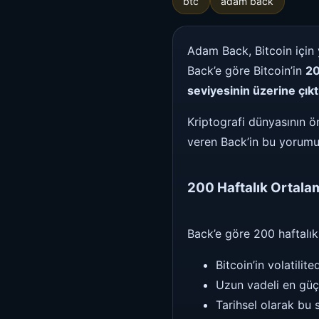
btc
adam back
Adam Back, Bitcoin için y
Back’e göre Bitcoin’in
20
seviyesinin üzerine çıkt
Kriptografi dünyasının ön
veren Back’in bu yorumu,
200 Haftalık Ortal
Back’e göre 200 haftalık
Bitcoin’in volatilit
Uzun vadeli en güç
Tarihsel olarak bu 