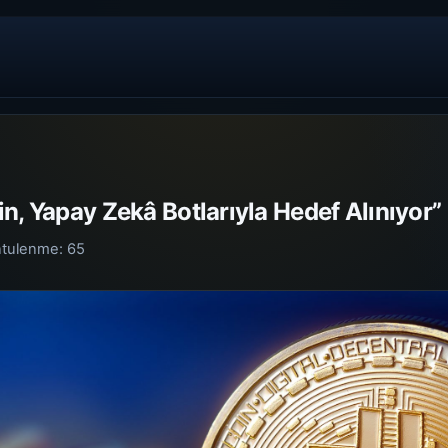
n, Yapay Zekâ Botlarıyla Hedef Alınıyor”
ntulenme:
65