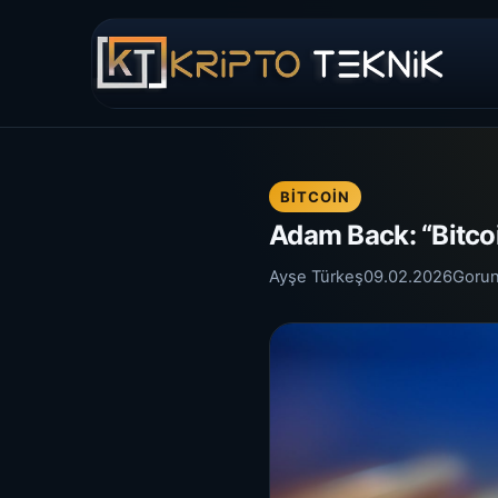
BITCOIN
Adam Back: “Bitcoi
Ayşe Türkeş
09.02.2026
Goru