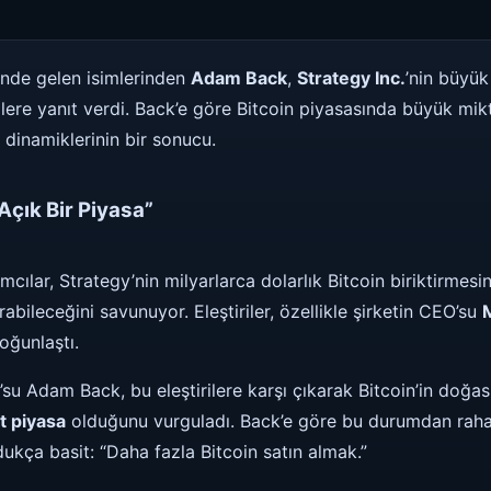
önde gelen isimlerinden
Adam Back
,
Strategy Inc.
’nin büyük
rilere yanıt verdi. Back’e göre Bitcoin piyasasında büyük mi
dinamiklerinin bir sonucu.
Açık Bir Piyasa”
cılar, Strategy’nin milyarlarca dolarlık Bitcoin biriktirmesi
rabileceğini savunuyor. Eleştiriler, özellikle şirketin CEO’su
yoğunlaştı.
 Adam Back, bu eleştirilere karşı çıkarak Bitcoin’in doğas
t piyasa
olduğunu vurguladı. Back’e göre bu durumdan rahats
kça basit: “Daha fazla Bitcoin satın almak.”