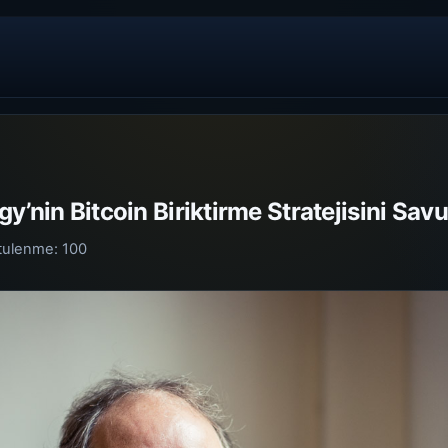
y’nin Bitcoin Biriktirme Stratejisini Sav
tulenme:
100