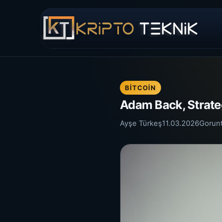
BITCOIN
Adam Back, Strateg
Ayşe Türkeş
11.03.2026
Gorun