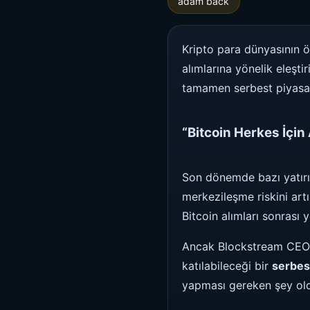
adam back
Kripto para dünyasının 
alımlarına yönelik eleşti
tamamen serbest piyasa 
“Bitcoin Herkes İçin 
Son dönemde bazı yatırım
merkezileşme riskini artı
Bitcoin alımları sonrası 
Ancak Blockstream CEO’su
katılabileceği bir
serbes
yapması gereken şey oldu