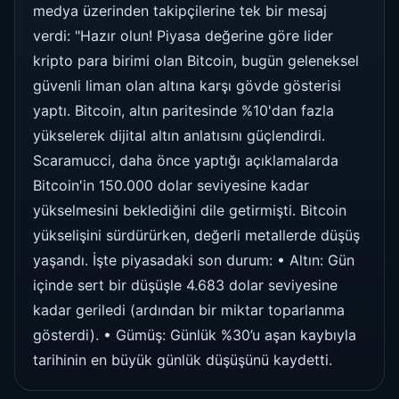
medya üzerinden takipçilerine tek bir mesaj
verdi: "Hazır olun! Piyasa değerine göre lider
kripto para birimi olan Bitcoin, bugün geleneksel
güvenli liman olan altına karşı gövde gösterisi
yaptı. Bitcoin, altın paritesinde %10'dan fazla
yükselerek dijital altın anlatısını güçlendirdi.
Scaramucci, daha önce yaptığı açıklamalarda
Bitcoin'in 150.000 dolar seviyesine kadar
yükselmesini beklediğini dile getirmişti. Bitcoin
yükselişini sürdürürken, değerli metallerde düşüş
yaşandı. İşte piyasadaki son durum: • Altın: Gün
içinde sert bir düşüşle 4.683 dolar seviyesine
kadar geriledi (ardından bir miktar toparlanma
gösterdi). • Gümüş: Günlük %30’u aşan kaybıyla
tarihinin en büyük günlük düşüşünü kaydetti.