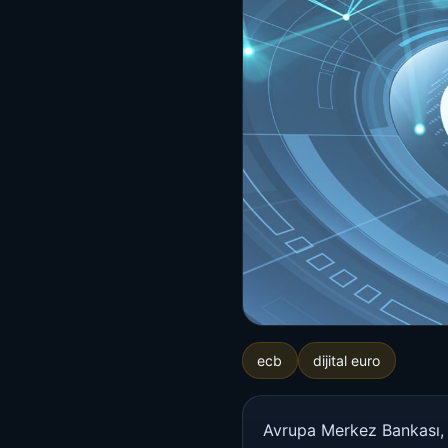
ecb
dijital euro
Avrupa Merkez Bankası, d