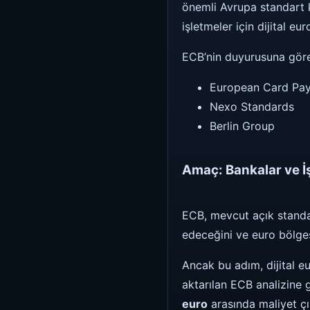
önemli Avrupa standart k
işletmeler için dijital e
ECB’nin duyurusuna göre 
European Card Pa
Nexo Standards
Berlin Group
Amaç: Bankalar ve İş
ECB, mevcut açık standar
edeceğini ve euro bölge
Ancak bu adım, dijital e
aktarılan ECB analizine g
euro
arasında maliyet çı