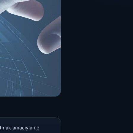
altmak amacıyla üç