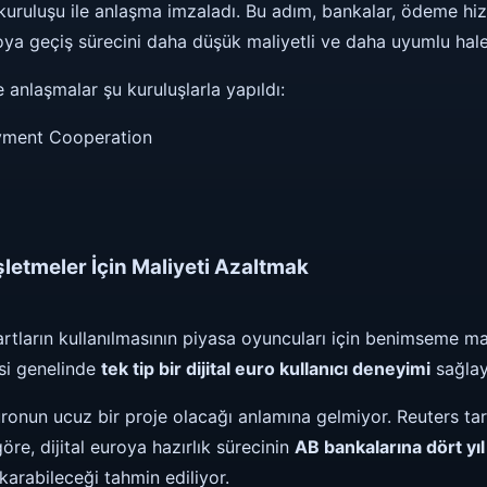
uruluşu ile anlaşma imzaladı. Bu adım, bankalar, ödeme hiz
uroya geçiş sürecini daha düşük maliyetli ve daha uyumlu hal
anlaşmalar şu kuruluşlarla yapıldı:
yment Cooperation
letmeler İçin Maliyeti Azaltmak
tların kullanılmasının piyasa oyuncuları için benimseme ma
si genelinde
tek tip bir dijital euro kullanıcı deneyimi
sağlaya
uronun ucuz bir proje olacağı anlamına gelmiyor. Reuters t
öre, dijital euroya hazırlık sürecinin
AB bankalarına dört yıl 
karabileceği tahmin ediliyor.