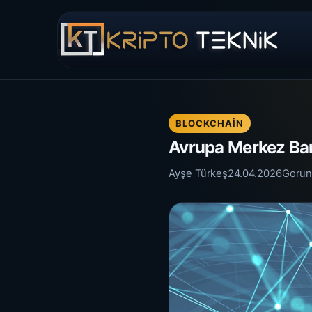
BLOCKCHAIN
Avrupa Merkez Bank
Ayşe Türkeş
24.04.2026
Gorun