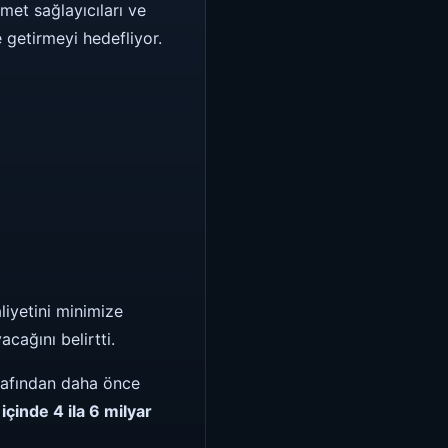
met sağlayıcıları ve
e getirmeyi hedefliyor.
liyetini minimize
cağını belirtti.
arafından daha önce
içinde 4 ila 6 milyar