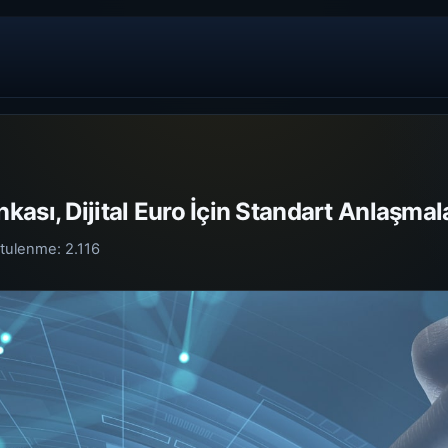
ası, Dijital Euro İçin Standart Anlaşmala
tulenme:
2.116