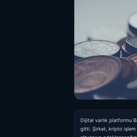
Dijital varlık platformu 
gitti. Şirket, kripto işl