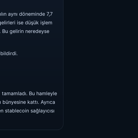
ılın aynı döneminde 7,7
elirleri ise düşük işlem
 Bu gelirin neredeyse
ildirdi.
ı tamamladı. Bu hamleyle
 bünyesine kattı. Ayrıca
n stablecoin sağlayıcısı