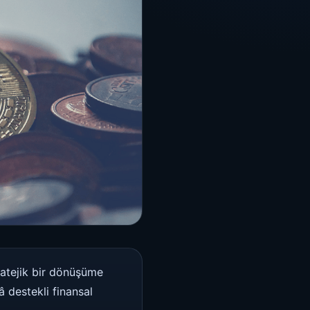
tratejik bir dönüşüme
â destekli finansal