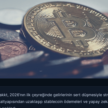
Bakkt, 2026’nın ilk çeyreğinde gelirlerinin sert düşmesiyle s
em altyapısından uzaklaşıp stablecoin ödemeleri ve yapay zek