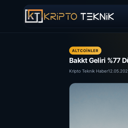
ALTCOINLER
Bakkt Geliri %77 D
Kripto Teknik Haber
12.05.20