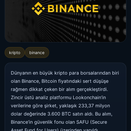
kripto
binance
Dünyanın en büyük kripto para borsalarından biri
olan Binance, Bitcoin fiyatındaki sert düşüşe
rağmen dikkat çeken bir alım gerçekleştirdi.
Zincir üstü analiz platformu Lookonchain’in
verilerine göre şirket, yaklaşık 233,37 milyon
dolar değerinde 3.600 BTC satın aldı. Bu alım,
Binance’in güvenlik fonu olan SAFU (Secure
Asset Fund for Users) üzerinden yapıldı.