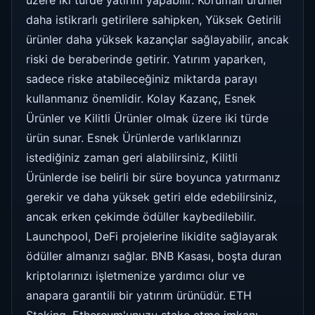
daha istikrarlı getirilere sahipken, Yüksek Getirili
ürünler daha yüksek kazançlar sağlayabilir, ancak
riski de beraberinde getirir. Yatırım yaparken,
sadece riske atabileceğiniz miktarda parayı
kullanmanız önemlidir. Kolay Kazanç, Esnek
Ürünler ve Kilitli Ürünler olmak üzere iki türde
ürün sunar. Esnek Ürünlerde varlıklarınızı
istediğiniz zaman geri alabilirsiniz, Kilitli
Ürünlerde ise belirli bir süre boyunca yatırmanız
gerekir ve daha yüksek getiri elde edebilirsiniz,
ancak erken çekimde ödüller kaybedilebilir.
Launchpool, DeFi projelerine likidite sağlayarak
ödüller almanızı sağlar. BNB Kasası, boşta duran
kriptolarınızı işletmenize yardımcı olur ve
anapara garantili bir yatırım ürünüdür. ETH
Staking, Ethereum'unuzu stake etme imkanı