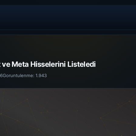
 ve Meta Hisselerini Listeledi
26
Goruntulenme:
1.943