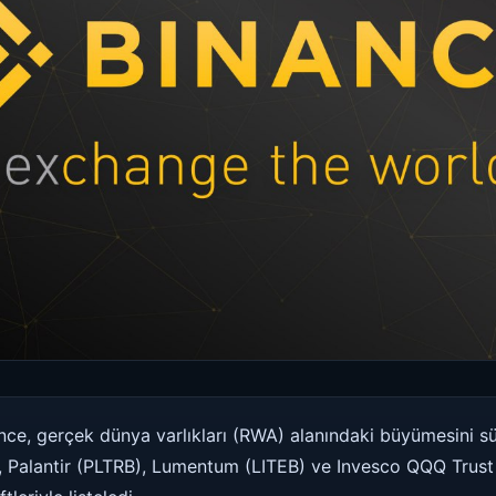
nce, gerçek dünya varlıkları (RWA) alanındaki büyümesini s
 Palantir (PLTRB), Lumentum (LITEB) ve Invesco QQQ Trus