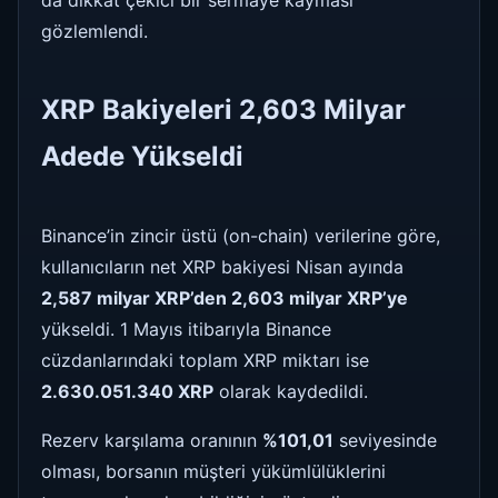
da dikkat çekici bir sermaye kayması
gözlemlendi.
XRP Bakiyeleri 2,603 Milyar
Adede Yükseldi
Binance’in zincir üstü (on-chain) verilerine göre,
kullanıcıların net XRP bakiyesi Nisan ayında
2,587 milyar XRP’den 2,603 milyar XRP’ye
yükseldi. 1 Mayıs itibarıyla Binance
cüzdanlarındaki toplam XRP miktarı ise
2.630.051.340 XRP
olarak kaydedildi.
Rezerv karşılama oranının
%101,01
seviyesinde
olması, borsanın müşteri yükümlülüklerini