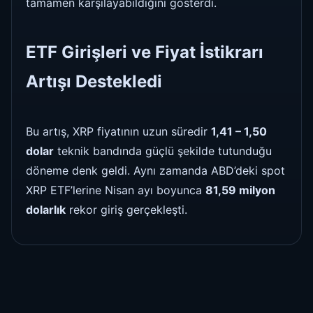
tamamen karşılayabildiğini gösterdi.
ETF Girişleri ve Fiyat İstikrarı
Artışı Destekledi
Bu artış, XRP fiyatının uzun süredir
1,41 – 1,50
dolar
teknik bandında güçlü şekilde tutunduğu
döneme denk geldi. Aynı zamanda ABD’deki spot
XRP ETF’lerine Nisan ayı boyunca
81,59 milyon
dolarlık
rekor giriş gerçekleşti.