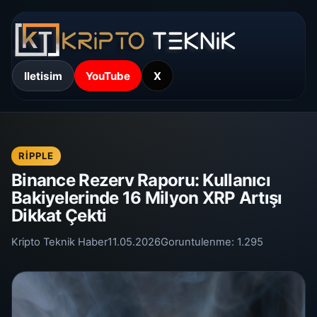
Iletisim
YouTube
X
RIPPLE
Binance Rezerv Raporu: Kullanıcı
Bakiyelerinde 16 Milyon XRP Artışı
Dikkat Çekti
Kripto Teknik Haber
11.05.2026
Goruntulenme:
1.295