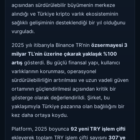
açısından sürdürülebilir büyümenin merkeze
alındığı ve Türkiye kripto varlık ekosisteminin
sağlıklı gelişiminin desteklendiği bir yıl olduğunu
vurguladı.
2025 yılı itibarıyla Binance TR’nin
özsermayesi 3
milyar TL’nin üzerine çıkarak yaklaşık %100
artış
gösterdi. Bu güçlü finansal yapı, kullanıcı
varlıklarının korunması, operasyonel
sürdürülebilirliğin artırılması ve uzun vadeli güven
ortamının güçlendirilmesi açısından kritik bir
gösterge olarak değerlendirildi. Şirket, bu
yaklaşımıyla Türkiye pazarına olan bağlılığını bir
kez daha ortaya koydu.
Platform, 2025 boyunca
92 yeni TRY işlem çifti
ekleyerek toplam TRY işlem çifti sayısını
307’ye