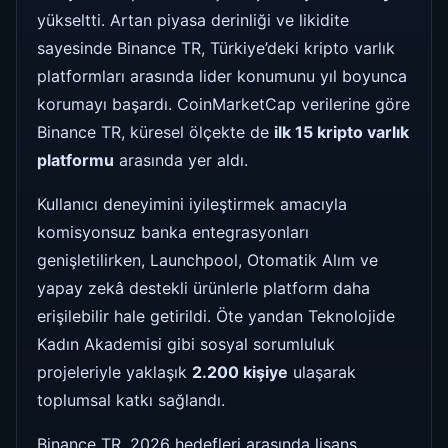
yükseltti. Artan piyasa derinliği ve likidite
sayesinde Binance TR, Türkiye’deki kripto varlık
platformları arasında lider konumunu yıl boyunca
korumayı başardı. CoinMarketCap verilerine göre
Binance TR, küresel ölçekte de
ilk 15 kripto varlık
platformu
arasında yer aldı.
Kullanıcı deneyimini iyileştirmek amacıyla
komisyonsuz banka entegrasyonları
genişletilirken, Launchpool, Otomatik Alım ve
yapay zekâ destekli ürünlerle platform daha
erişilebilir hale getirildi. Öte yandan Teknolojide
Kadın Akademisi gibi sosyal sorumluluk
projeleriyle yaklaşık
2.200 kişiye
ulaşarak
toplumsal katkı sağlandı.
Binance TR, 2026 hedefleri arasında lisans