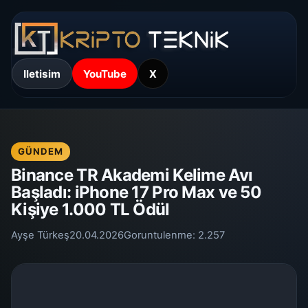
Iletisim
YouTube
X
GÜNDEM
Binance TR Akademi Kelime Avı
Başladı: iPhone 17 Pro Max ve 50
Kişiye 1.000 TL Ödül
Ayşe Türkeş
20.04.2026
Goruntulenme:
2.257