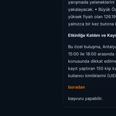
yarışmada yeteneklerini 
yakalayacak. • Büyük Öd
yüksek fiyatı olan 126.1
yalnızca bir kez butona
Etkinliğe Katılım ve Kayıt
Bu özel buluşma, Antaly
15:00 ile 18:00 arasında 
konusunda dikkat edilmes
kayıt yaptıran 150 kişi k
kullanıcı kimliklerini (U
buradan
başvuru yapabilir.