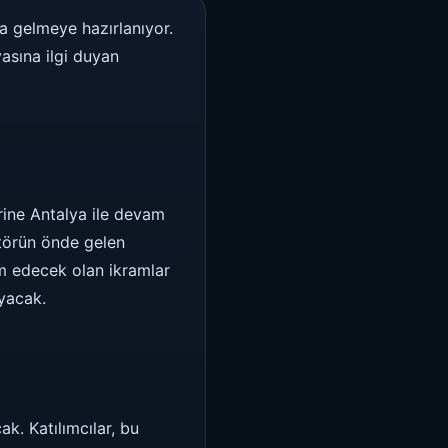
a gelmeye hazırlanıyor.
asına ilgi duyan
erine Antalya ile devam
törün önde gelen
am edecek olan ikramlar
ayacak.
k. Katılımcılar, bu