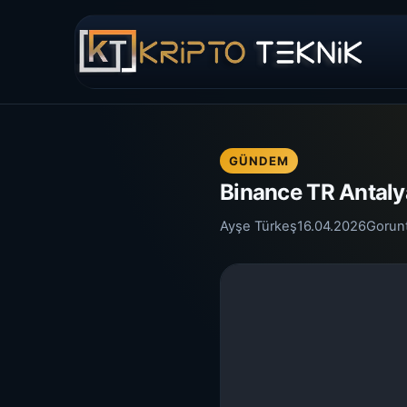
GÜNDEM
Binance TR Antaly
Ayşe Türkeş
16.04.2026
Gorun