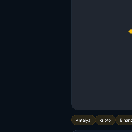
Antalya
kripto
Binan