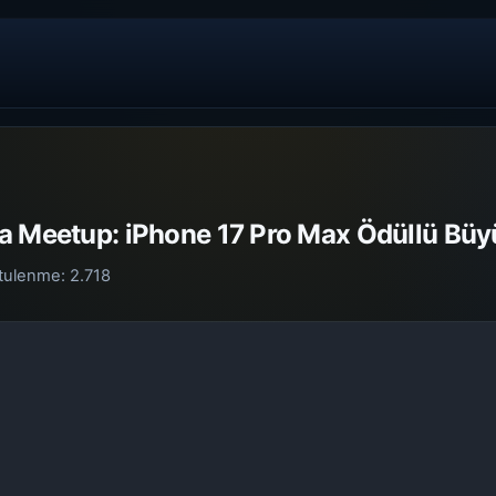
a Meetup: iPhone 17 Pro Max Ödüllü Bü
tulenme:
2.718