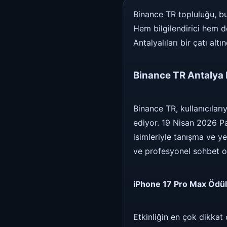
Binance TR topluluğu, bu
Hem bilgilendirici hem d
Antalyalıları bir çatı alt
Binance TR Antalya 
Binance TR, kullanıcılar
ediyor. 19 Nisan 2026 P
isimleriyle tanışma ve y
ve profesyonel sohbet or
iPhone 17 Pro Max Ödül
Etkinliğin en çok dikkat