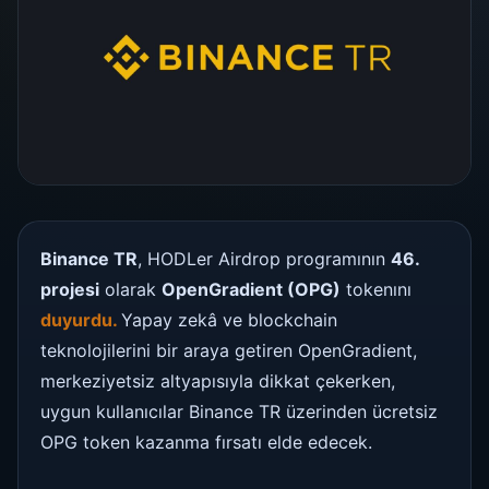
Binance TR
, HODLer Airdrop programının
46.
projesi
olarak
OpenGradient (OPG)
tokenını
duyurdu.
Yapay zekâ ve blockchain
teknolojilerini bir araya getiren OpenGradient,
merkeziyetsiz altyapısıyla dikkat çekerken,
uygun kullanıcılar Binance TR üzerinden ücretsiz
OPG token kazanma fırsatı elde edecek.