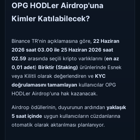
OPG HODLer Airdrop'una
Kimler Katılabilecek?
Binance TR'nin açıklamasına göre,
22 Haziran
2026 saat 03.00 ile 25 Haziran 2026 saat
02.59
arasında seçili kripto varlıklarını (
en az
0,01 adet
)
Biriktir (Staking)
ürünlerinde Esnek
veya Kilitli olarak değerlendiren ve
KYC
doğrulamasını tamamlayan
kullanıcılar OPG
HODLer Airdrop'una hak kazanacak.
Airdrop ödüllerinin, duyurunun ardından
yaklaşık
5 saat içinde
uygun kullanıcıların cüzdanlarına
otomatik olarak aktarılması planlanıyor.