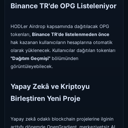
Binance TR'de OPG Listeleniyor
HODLer Airdrop kapsamında dağıtılacak OPG
tokenları,
Binance TR'de listelenmeden önce
hak kazanan kullanıcıların hesaplarına otomatik
olarak yüklenecek. Kullanıcılar dağıtılan tokenları
"Dağıtım Geçmişi"
bölümünden
görüntüleyebilecek.
Yapay Zekâ ve Kriptoyu
Birleştiren Yeni Proje
Yapay zekâ odaklı blockchain projelerine ilginin
arttığı dönemde OpenGradient, merkeziyetsiz AI