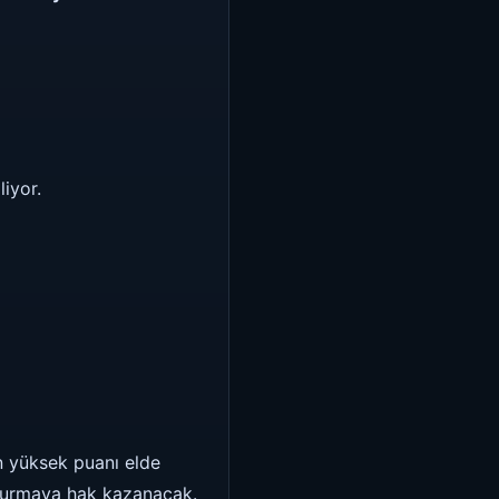
liyor.
n yüksek puanı elde
oldurmaya hak kazanacak.