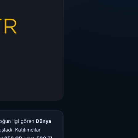
oğun ilgi gören
Dünya
şladı. Katılımcılar,