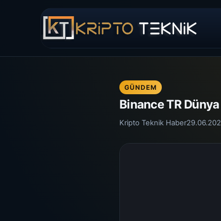
GÜNDEM
Binance TR Dünya K
Kripto Teknik Haber
29.06.20