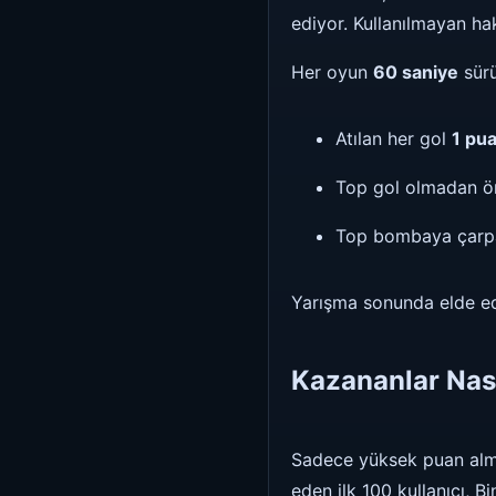
ediyor. Kullanılmayan ha
Her oyun
60 saniye
sürü
Atılan her gol
1 pu
Top gol olmadan ö
Top bombaya çarp
Yarışma sonunda elde edi
Kazananlar Nası
Sadece yüksek puan alma
eden ilk 100 kullanıcı, 