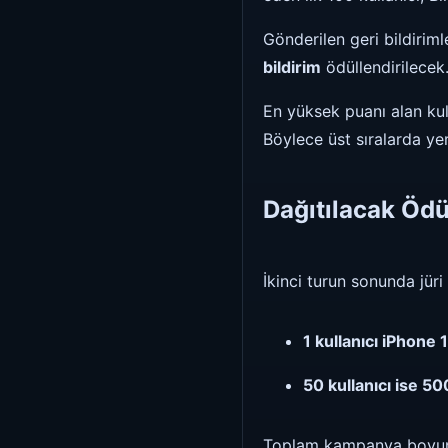
Gönderilen geri bildiriml
bildirim
ödüllendirilecek
En yüksek puanı alan kul
Böylece üst sıralarda yer
Dağıtılacak Ödü
İkinci turun sonunda jür
1 kullanıcı iPhone
50 kullanıcı ise 5
Toplam kampanya boyu