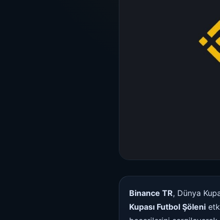
Binance TR
, Dünya Kupa
Kupası Futbol Şöleni
etki