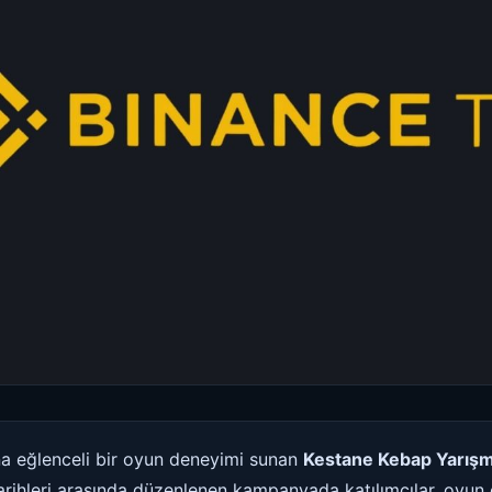
ına eğlenceli bir oyun deneyimi sunan
Kestane Kebap Yarışm
rihleri arasında düzenlenen kampanyada katılımcılar, oyu