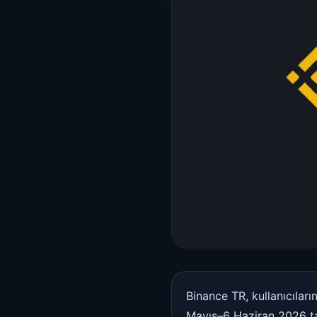
Binance TR, kullanıcılar
Mayıs–6 Haziran 2026 ta