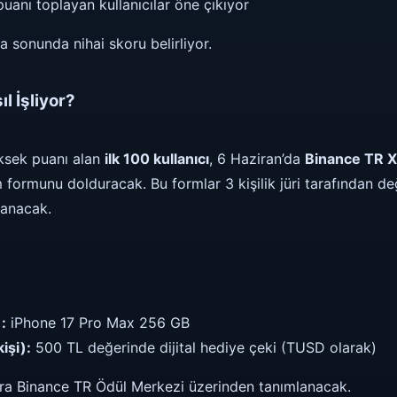
anı toplayan kullanıcılar öne çıkıyor
 sonunda nihai skoru belirliyor.
l İşliyor?
ksek puanı alan
ilk 100 kullanıcı
, 6 Haziran’da
Binance TR X
m formunu dolduracak. Bu formlar 3 kişilik jüri tarafından d
anacak.
:
iPhone 17 Pro Max 256 GB
işi):
500 TL değerinde dijital hediye çeki (TUSD olarak)
lara Binance TR Ödül Merkezi üzerinden tanımlanacak.