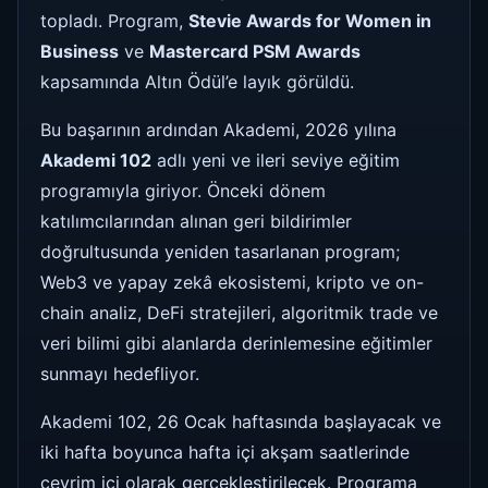
topladı. Program,
Stevie Awards for Women in
Business
ve
Mastercard PSM Awards
kapsamında Altın Ödül’e layık görüldü.
Bu başarının ardından Akademi, 2026 yılına
Akademi 102
adlı yeni ve ileri seviye eğitim
programıyla giriyor. Önceki dönem
katılımcılarından alınan geri bildirimler
doğrultusunda yeniden tasarlanan program;
Web3 ve yapay zekâ ekosistemi, kripto ve on-
chain analiz, DeFi stratejileri, algoritmik trade ve
veri bilimi gibi alanlarda derinlemesine eğitimler
sunmayı hedefliyor.
Akademi 102, 26 Ocak haftasında başlayacak ve
iki hafta boyunca hafta içi akşam saatlerinde
çevrim içi olarak gerçekleştirilecek. Programa