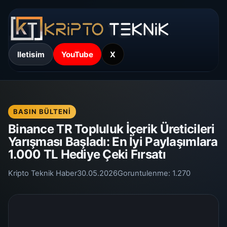
Iletisim
YouTube
X
BASIN BÜLTENI
Binance TR Topluluk İçerik Üreticileri
Yarışması Başladı: En İyi Paylaşımlara
1.000 TL Hediye Çeki Fırsatı
Kripto Teknik Haber
30.05.2026
Goruntulenme:
1.270