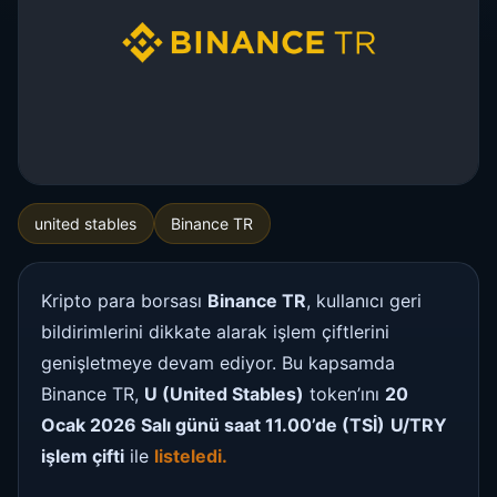
united stables
Binance TR
Kripto para borsası
Binance TR
, kullanıcı geri
bildirimlerini dikkate alarak işlem çiftlerini
genişletmeye devam ediyor. Bu kapsamda
Binance TR,
U (United Stables)
token’ını
20
Ocak 2026 Salı günü saat 11.00’de (TSİ)
U/TRY
işlem çifti
ile
listeledi.