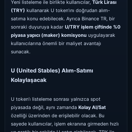
Yeni listeleme ile birlikte kullanıcılar,
Türk Lirası
(TRY)
kullanarak U token’ını doğrudan alım-
satıma konu edebilecek. Ayrıca Binance TR, bir
sonraki duyuruya kadar
U/TRY işlem çiftinde %0
piyasa yapıcı (maker) komisyonu
uygulayarak
kullanıcılarına önemli bir maliyet avantajı
sunacak.
U (United Stables) Alım-Satımı
Kolaylaşacak
U token’ı listeleme sonrası yalnızca spot
piyasada değil, aynı zamanda
Kolay Al/Sat
özelliği üzerinden de erişilebilir olacak. Bu
sayede kullanıcılar, işlem ekranına girmeden hızlı