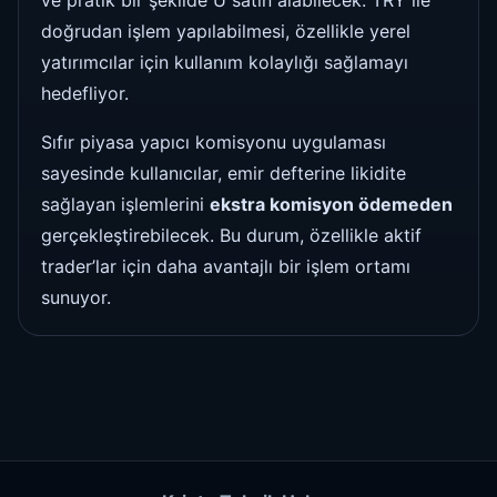
ve pratik bir şekilde U satın alabilecek. TRY ile
doğrudan işlem yapılabilmesi, özellikle yerel
yatırımcılar için kullanım kolaylığı sağlamayı
hedefliyor.
Sıfır piyasa yapıcı komisyonu uygulaması
sayesinde kullanıcılar, emir defterine likidite
sağlayan işlemlerini
ekstra komisyon ödemeden
gerçekleştirebilecek. Bu durum, özellikle aktif
trader’lar için daha avantajlı bir işlem ortamı
sunuyor.