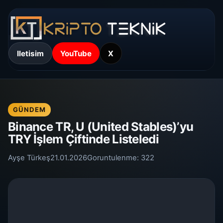
Iletisim
YouTube
X
GÜNDEM
Binance TR, U (United Stables)’yu
TRY İşlem Çiftinde Listeledi
Ayşe Türkeş
21.01.2026
Goruntulenme:
322