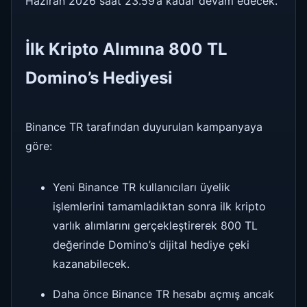
Haziran 2026 saat 23.59’a kadar devam edecek.
İlk Kripto Alımına 800 TL
Domino’s Hediyesi
Binance TR tarafından duyurulan kampanyaya
göre:
Yeni Binance TR kullanıcıları üyelik
işlemlerini tamamladıktan sonra ilk kripto
varlık alımlarını gerçekleştirerek 800 TL
değerinde Domino’s dijital hediye çeki
kazanabilecek.
Daha önce Binance TR hesabı açmış ancak