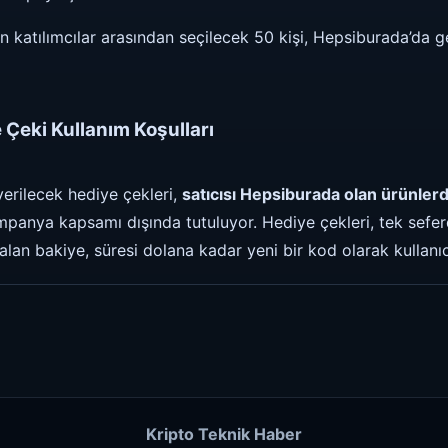
katılımcılar arasından seçilecek 50 kişi, Hepsiburada’da ge
Çeki Kullanım Koşulları
rilecek hediye çekleri,
satıcısı Hepsiburada olan ürünler
ampanya kapsamı dışında tutuluyor. Hediye çekleri, tek sefe
alan bakiye, süresi dolana kadar yeni bir kod olarak kullanı
Kripto Teknik Haber