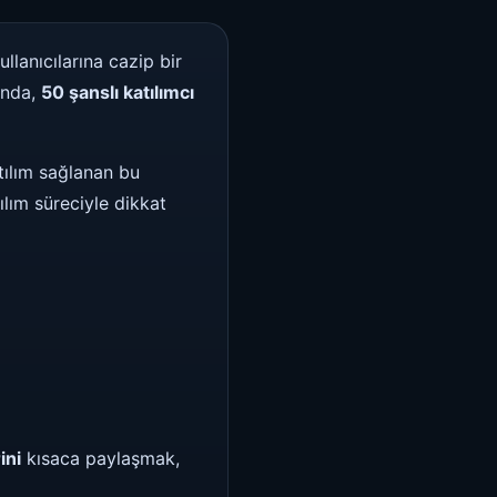
ullanıcılarına cazip bir
ında,
50 şanslı katılımcı
atılım sağlanan bu
tılım süreciyle dikkat
ini
kısaca paylaşmak,