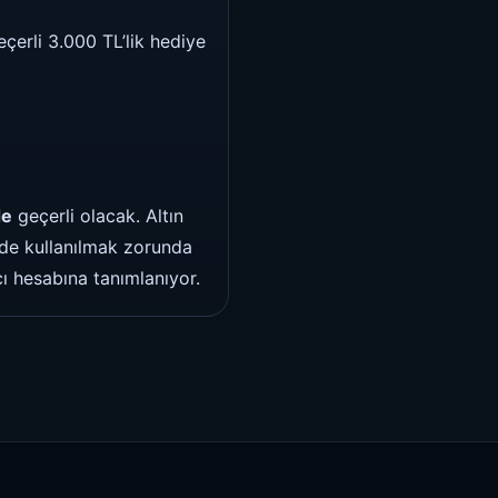
çerli 3.000 TL’lik hediye
de
geçerli olacak. Altın
rde kullanılmak zorunda
cı hesabına tanımlanıyor.