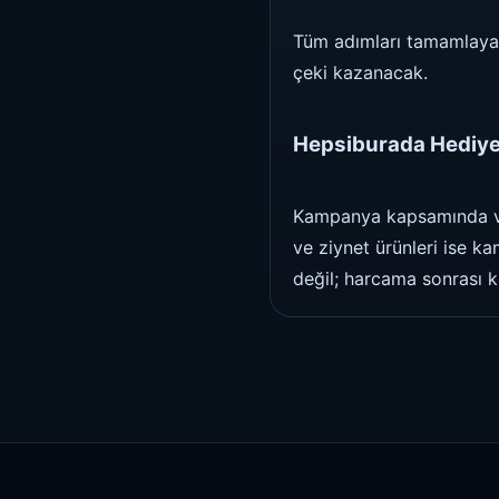
Tüm adımları tamamlayan 
çeki kazanacak.
Hepsiburada Hediye 
Kampanya kapsamında ve
ve ziynet ürünleri ise k
değil; harcama sonrası k