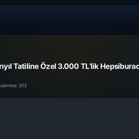
ıyıl Tatiline Özel 3.000 TL’lik Hepsibur
tulenme:
313