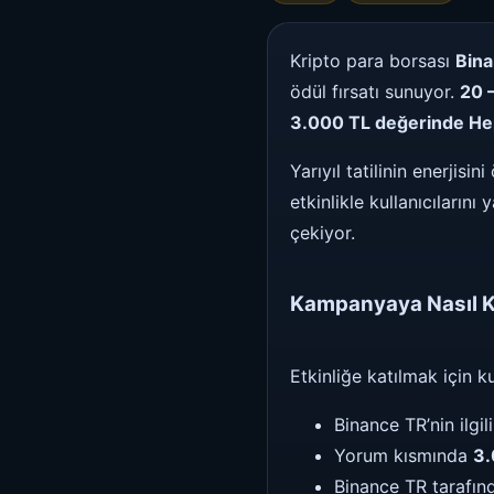
Kripto para borsası
Bin
ödül fırsatı sunuyor.
20 
3.000 TL değerinde He
Yarıyıl tatilinin enerjis
etkinlikle kullanıcıların
çekiyor.
Kampanyaya Nasıl Ka
Etkinliğe katılmak için k
Binance TR’nin ilgi
Yorum kısmında
3.
Binance TR tarafın