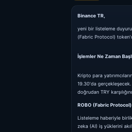
Binance TR,
yeni bir listeleme duyur
(Fabric Protocol) token'ı
İşlemler Ne Zaman Başl
Kripto para yatırımcılar
19.30'da gerçekleşecek. 
doğrudan TRY karşılığınd
ROBO (Fabric Protocol)
Listeleme haberiyle birli
zeka (AI) iş yüklerini ak