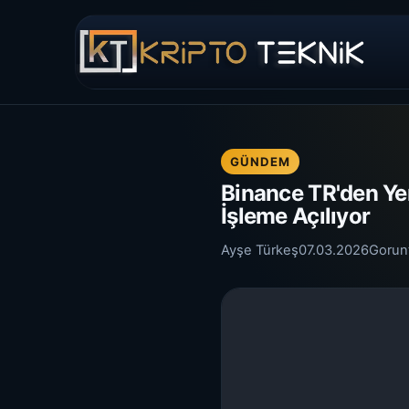
GÜNDEM
Binance TR'den Ye
İşleme Açılıyor
Ayşe Türkeş
07.03.2026
Gorun