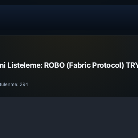
ni Listeleme: ROBO (Fabric Protocol) TRY
tulenme:
294