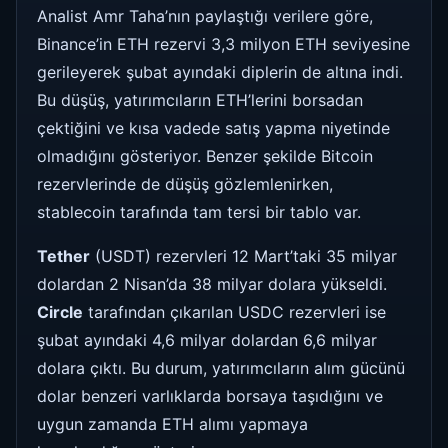
Analist Amr Taha’nın paylaştığı verilere göre,
Binance’in ETH rezervi 3,3 milyon ETH seviyesine
gerileyerek şubat ayındaki diplerin de altına indi.
Bu düşüş, yatırımcıların ETH’lerini borsadan
çektiğini ve kısa vadede satış yapma niyetinde
olmadığını gösteriyor. Benzer şekilde Bitcoin
rezervlerinde de düşüş gözlemlenirken,
stablecoin tarafında tam tersi bir tablo var.
Tether
(USDT) rezervleri 12 Mart’taki 35 milyar
dolardan 2 Nisan’da 38 milyar dolara yükseldi.
Circle
tarafından çıkarılan USDC rezervleri ise
şubat ayındaki 4,6 milyar dolardan 6,6 milyar
dolara çıktı. Bu durum, yatırımcıların alım gücünü
dolar benzeri varlıklarda borsaya taşıdığını ve
uygun zamanda ETH alımı yapmaya