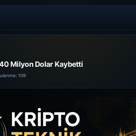
 40 Milyon Dolar Kaybetti
tulenme:
109