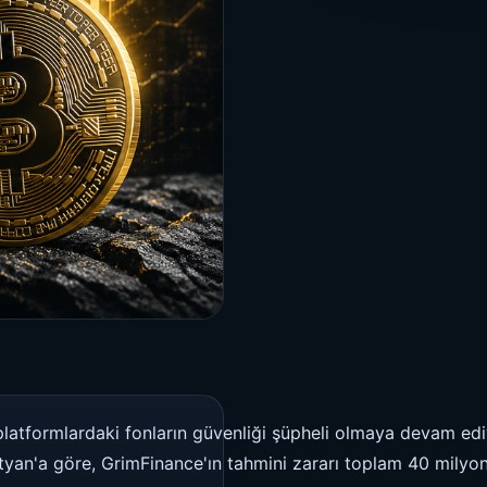
, platformlardaki fonların güvenliği şüpheli olmaya devam edi
etyan'a göre, GrimFinance'ın tahmini zararı toplam 40 milyo