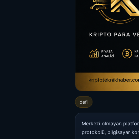
defi
Merkezi olmayan platform
protokolü, bilgisayar ko