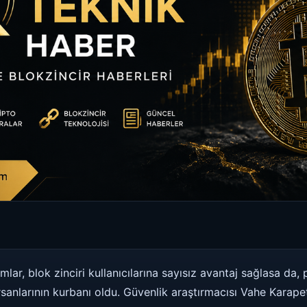
lar, blok zinciri kullanıcılarına sayısız avantaj sağlasa da
rsanlarının kurbanı oldu. Güvenlik araştırmacısı Vahe Karap