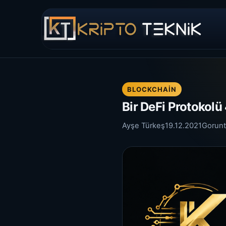
BLOCKCHAIN
Bir DeFi Protokolü
Ayşe Türkeş
19.12.2021
Gorun