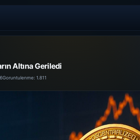
rın Altına Geriledi
26
Goruntulenme:
1.811