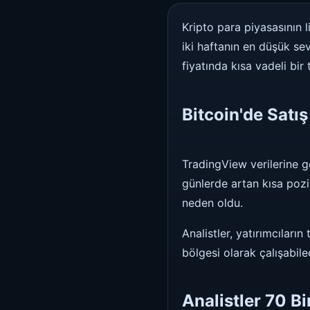
Kripto para piyasasının l
iki haftanın en düşük se
fiyatında kısa vadeli bi
Bitcoin'de Satı
TradingView verilerine gö
günlerde artan kısa poz
neden oldu.
Analistler, yatırımcılar
bölgesi olarak çalışabilec
Analistler 70 