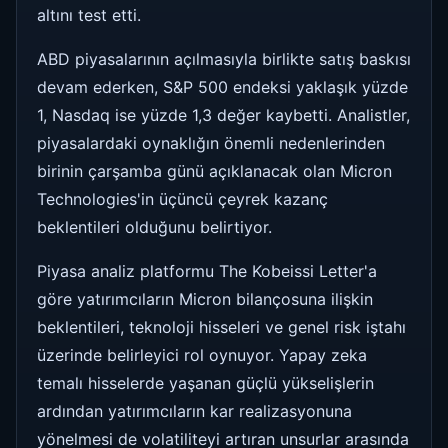
altını test etti.
ABD piyasalarının açılmasıyla birlikte satış baskısı
devam ederken, S&P 500 endeksi yaklaşık yüzde
1, Nasdaq ise yüzde 1,3 değer kaybetti. Analistler,
piyasalardaki oynaklığın önemli nedenlerinden
birinin çarşamba günü açıklanacak olan Micron
Technologies'in üçüncü çeyrek kazanç
beklentileri olduğunu belirtiyor.
Piyasa analiz platformu The Kobeissi Letter'a
göre yatırımcıların Micron bilançosuna ilişkin
beklentileri, teknoloji hisseleri ve genel risk iştahı
üzerinde belirleyici rol oynuyor. Yapay zeka
temalı hisselerde yaşanan güçlü yükselişlerin
ardından yatırımcıların kar realizasyonuna
yönelmesi de volatiliteyi artıran unsurlar arasında