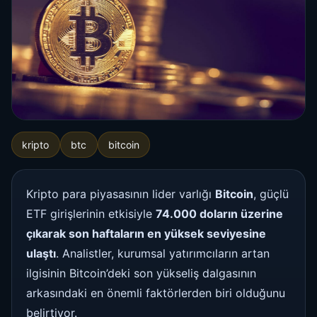
kripto
btc
bitcoin
Kripto para piyasasının lider varlığı
Bitcoin
, güçlü
ETF girişlerinin etkisiyle
74.000 doların üzerine
çıkarak son haftaların en yüksek seviyesine
ulaştı
. Analistler, kurumsal yatırımcıların artan
ilgisinin Bitcoin’deki son yükseliş dalgasının
arkasındaki en önemli faktörlerden biri olduğunu
belirtiyor.