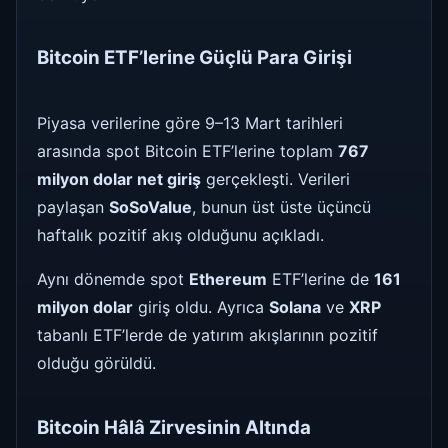
Bitcoin ETF’lerine Güçlü Para Girişi
Piyasa verilerine göre 9–13 Mart tarihleri
arasında spot Bitcoin ETF’lerine toplam
767
milyon dolar net giriş
gerçekleşti. Verileri
paylaşan
SoSoValue
, bunun üst üste üçüncü
haftalık pozitif akış olduğunu açıkladı.
Aynı dönemde spot
Ethereum
ETF’lerine de
161
milyon dolar
giriş oldu. Ayrıca
Solana
ve
XRP
tabanlı ETF’lerde de yatırım akışlarının pozitif
olduğu görüldü.
Bitcoin Hâlâ Zirvesinin Altında