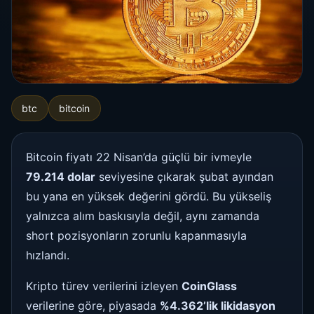
btc
bitcoin
Bitcoin fiyatı 22 Nisan’da güçlü bir ivmeyle
79.214 dolar
seviyesine çıkarak şubat ayından
bu yana en yüksek değerini gördü. Bu yükseliş
yalnızca alım baskısıyla değil, aynı zamanda
short pozisyonların zorunlu kapanmasıyla
hızlandı.
Kripto türev verilerini izleyen
CoinGlass
verilerine göre, piyasada
%4.362’lik likidasyon