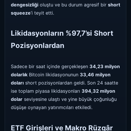
dengesizliği
oluştu ve bu durum agresif bir
short
squeeze
’i teyit etti.
Likidasyonların %97,7’si Short
Pozisyonlardan
Sadece bir saat içinde gerçekleşen
34,23 milyon
dolarlık
Bitcoin likidasyonunun
33,46 milyon
doları
short pozisyonlardan geldi. Son 24 saatte
ise toplam piyasa likidasyonları
394,32 milyon
dolar
seviyesine ulaştı ve yine büyük çoğunluğu
düşüşe oynayan yatırımcıları etkiledi.
ETF Girişleri ve Makro Rüzgâr