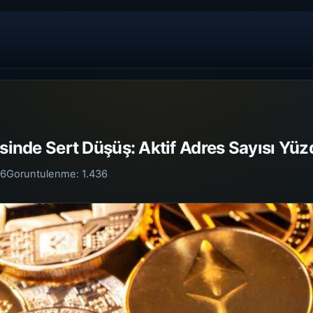
esinde Sert Düşüş: Aktif Adres Sayısı Yüz
26
Goruntulenme:
1.436