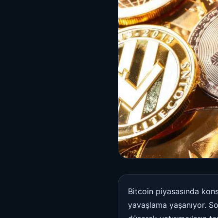
Bitcoin piyasasında kons
yavaşlama yaşanıyor. Son