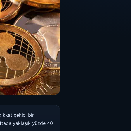
ikkat çekici bir
haftada yaklaşık yüzde 40