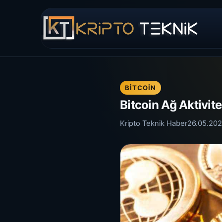
BITCOIN
Bitcoin Ağ Aktivit
Kripto Teknik Haber
26.05.20