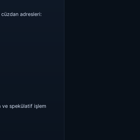
f cüzdan adresleri:
n ve spekülatif işlem