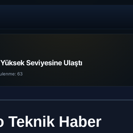
n Yüksek Seviyesine Ulaştı
ulenme:
63