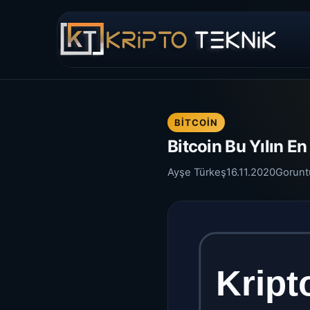
BITCOIN
Bitcoin Bu Yılın E
Ayşe Türkeş
16.11.2020
Gorunt