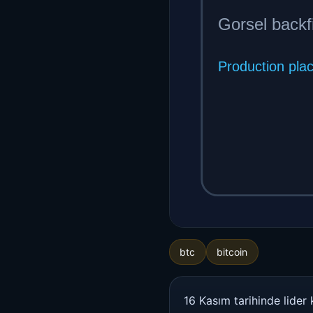
btc
bitcoin
16 Kasım tarihinde lider 