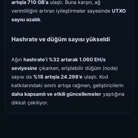
artışla 710 GB’a
ulaştı. Buna karşın, ağ
verimliliğini artıran iyileştirmeler sayesinde
UTXO
sayısı azaldı
.
Hashrate ve düğüm sayısı yükseldi
Ağın
hashrate’i %32 artarak 1.060 EH/s
seviyesine
çıkarken, erişilebilir düğüm (node)
sayısı da
%18 artışla 24.298’e
ulaştı. Kod
katkılarındaki sınırlı artışa rağmen, geliştiricilerin
daha kapsamlı ve etkili güncellemeler
yaptığına
dikkat çekiliyor.