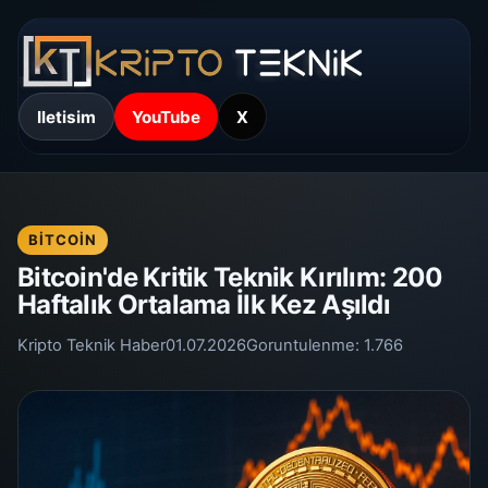
Iletisim
YouTube
X
BITCOIN
Bitcoin'de Kritik Teknik Kırılım: 200
Haftalık Ortalama İlk Kez Aşıldı
Kripto Teknik Haber
01.07.2026
Goruntulenme:
1.766