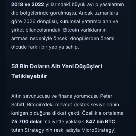
2018 ve 2022
yıllarındaki büyük ayı piyasalarının
dip bölgelerinde görülmüştü. Ancak uzmanlara
göre 2026 döngüsü, kurumsal yatırımcıların ve
şirket bilançolarındaki Bitcoin varlıklarının
artması nedeniyle önceki döngülerden önemli
ölçüde farklı bir yapıya sahip.
58 Bin Doların Altı Yeni Düşüşleri
Tetikleyebilir
Altın savunucusu ve finans yorumcusu Peter
Schiff, Bitcoin'deki mevcut destek seviyelerinin
kırılgan olduğuna dikkat çekti. Özellikle ortalama
75.700 dolar
maliyetle yaklaşık
847 bin BTC
tutan Strategy'nin (eski adıyla MicroStrategy)