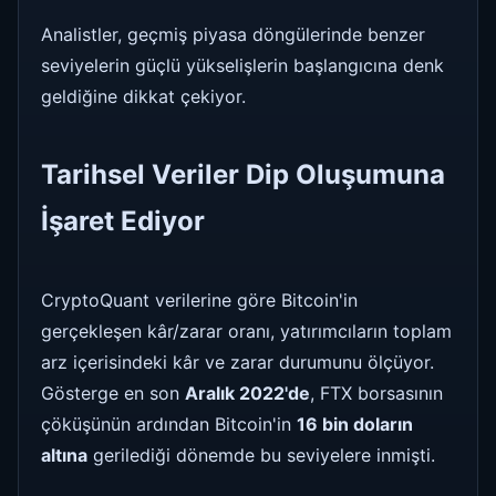
Analistler, geçmiş piyasa döngülerinde benzer
seviyelerin güçlü yükselişlerin başlangıcına denk
geldiğine dikkat çekiyor.
Tarihsel Veriler Dip Oluşumuna
İşaret Ediyor
CryptoQuant verilerine göre Bitcoin'in
gerçekleşen kâr/zarar oranı, yatırımcıların toplam
arz içerisindeki kâr ve zarar durumunu ölçüyor.
Gösterge en son
Aralık 2022'de
, FTX borsasının
çöküşünün ardından Bitcoin'in
16 bin doların
altına
gerilediği dönemde bu seviyelere inmişti.