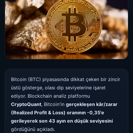
Bitcoin (BTC) piyasasında dikkat çeken bir zincir
üstü gösterge, olası dip seviyelerine işaret
ediyor. Blockchain analiz platformu
CryptoQuant
, Bitcoin'in
gerçekleşen kâr/zarar
(Realized Profit & Loss) oranının -0,35'e
gerileyerek son 43 ayın en düşük seviyesini
gördüğünü açıkladı.