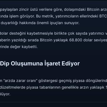
aylaşılan zincir üstü verilere göre, dolaşımdaki Bitcoin arz
tında işlem görüyor. Bu metrik, yatırımcıların ellerindeki BTC
duyarlılığı hakkında önemli ipuçları sunuyor.
 dolar desteğini kaybetmesiyle birlikte çok sayıda yatırımcı
aberin yazıldığı sırada Bitcoin yaklaşık 68.800 dolar seviye
rinde değer kaybetti.
r Dip Oluşumuna İşaret Ediyor
n "arzda zarar oranı" göstergesi geçmiş piyasa döngülerinde
düzeltmelerde piyasa tabanlarının genellikle arzın yaklaşık 
lüyor.