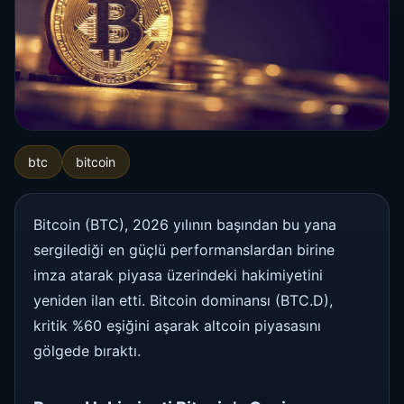
btc
bitcoin
Bitcoin (BTC), 2026 yılının başından bu yana
sergilediği en güçlü performanslardan birine
imza atarak piyasa üzerindeki hakimiyetini
yeniden ilan etti. Bitcoin dominansı (BTC.D),
kritik %60 eşiğini aşarak altcoin piyasasını
gölgede bıraktı.