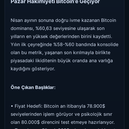
Pazar Hakimiyeti Bitcoin’e Geçiyor
Nisan ayının sonuna doğru ivme kazanan Bitcoin
dominansı, %60,63 seviyesine ulaşarak son
yılların en yüksek değerlerinden birini kaydetti.
Yılın ilk çeyreğinde %58-%60 bandında konsolide
olan bu metrik, yaşanan son kırılmayla birlikte
piyasadaki likiditenin büyük oranda ana varlığa
kaydığını gösteriyor.
Öne Çıkan Başlıklar:
• Fiyat Hedefi: Bitcoin an itibarıyla 78.900$
seviyelerinden işlem görüyor ve psikolojik sınır
olan 80.000$ direncini test etmeye hazırlanıyor.