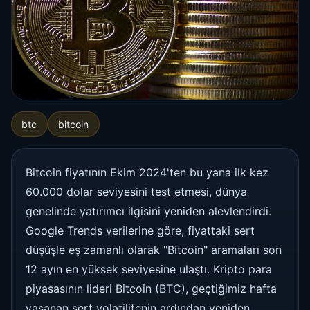
btc
bitcoin
Bitcoin fiyatının Ekim 2024'ten bu yana ilk kez
60.000 dolar seviyesini test etmesi, dünya
genelinde yatırımcı ilgisini yeniden alevlendirdi.
Google Trends verilerine göre, fiyattaki sert
düşüşle eş zamanlı olarak "Bitcoin" aramaları son
12 ayın en yüksek seviyesine ulaştı. Kripto para
piyasasının lideri Bitcoin (BTC), geçtiğimiz hafta
yaşanan sert volatilitenin ardından yeniden