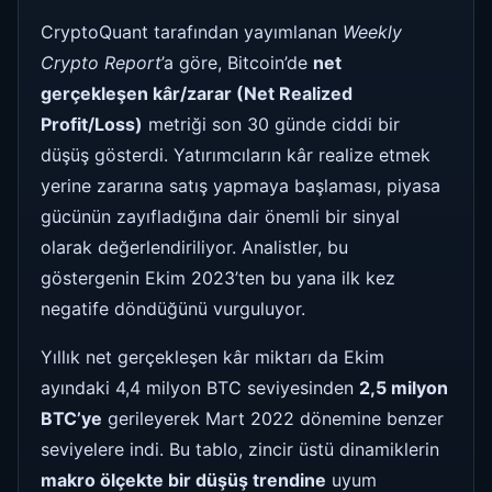
CryptoQuant tarafından yayımlanan
Weekly
Crypto Report
’a göre, Bitcoin’de
net
gerçekleşen kâr/zarar (Net Realized
Profit/Loss)
metriği son 30 günde ciddi bir
düşüş gösterdi. Yatırımcıların kâr realize etmek
yerine zararına satış yapmaya başlaması, piyasa
gücünün zayıfladığına dair önemli bir sinyal
olarak değerlendiriliyor. Analistler, bu
göstergenin Ekim 2023’ten bu yana ilk kez
negatife döndüğünü vurguluyor.
Yıllık net gerçekleşen kâr miktarı da Ekim
ayındaki 4,4 milyon BTC seviyesinden
2,5 milyon
BTC’ye
gerileyerek Mart 2022 dönemine benzer
seviyelere indi. Bu tablo, zincir üstü dinamiklerin
makro ölçekte bir düşüş trendine
uyum