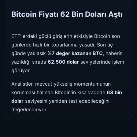
Bitcoin Fiyatı 62 Bin Doları Aştı
ETF'lerdeki güçlü girişlerin etkisiyle Bitcoin son
günlerde hızlı bir toparlanma yaşadı. Son üç
günde yaklaşık
%7 değer kazanan BTC
, haberin
yazıldığı sırada
62.500 dolar
seviyelerinde işlem
görüyor.
Analistler, mevcut yükseliş momentumunun
korunması halinde Bitcoin'in kısa vadede
63 bin
dolar
seviyesini yeniden test edebileceğini
değerlendiriyor.