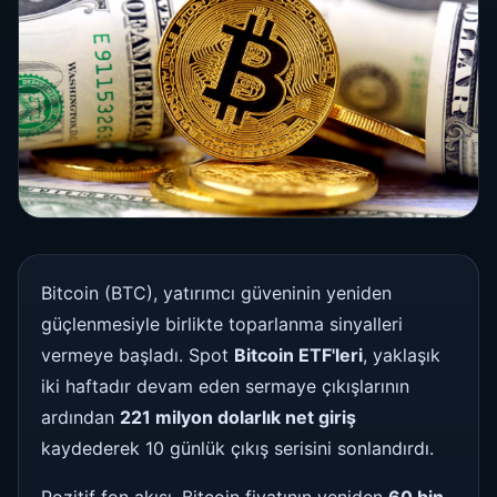
Bitcoin (BTC), yatırımcı güveninin yeniden
güçlenmesiyle birlikte toparlanma sinyalleri
vermeye başladı. Spot
Bitcoin ETF'leri
, yaklaşık
iki haftadır devam eden sermaye çıkışlarının
ardından
221 milyon dolarlık net giriş
kaydederek 10 günlük çıkış serisini sonlandırdı.
Pozitif fon akışı, Bitcoin fiyatının yeniden
60 bin