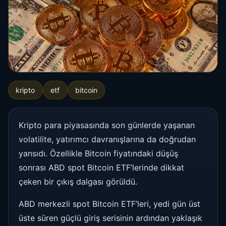
kripto
etf
bitcoin
Kripto para piyasasında son günlerde yaşanan
volatilite, yatırımcı davranışlarına da doğrudan
yansıdı. Özellikle Bitcoin fiyatındaki düşüş
sonrası ABD spot Bitcoin ETF’lerinde dikkat
çeken bir çıkış dalgası görüldü.
ABD merkezli spot Bitcoin ETF’leri, yedi gün üst
üste süren güçlü giriş serisinin ardından yaklaşık