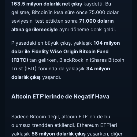
163.5 milyon dolarlık net çıkış
kaydetti. Bu
gelişme, Bitcoin’in kısa süre önce 75.000 dolar
seviyesini test ettikten sonra
71.000 doların
altına gerilemesiyle
aynı döneme denk geldi.
Piyasadaki en büyük çıkış, yaklaşık
104 milyon
dolar ile Fidelity Wise Origin Bitcoin Fund
(FBTC)
’tan gelirken, BlackRock’ın iShares Bitcoin
Trust (IBIT) fonunda da yaklaşık
34 milyon
dolarlık çıkış
yaşandı.
Altcoin ETF’lerinde de Negatif Hava
Sadece Bitcoin değil, altcoin ETF’leri de bu
olumsuz trendden etkilendi. Ethereum ETF’leri
yaklaşık
56 milyon dolarlık çıkış
yaşarken, diğer