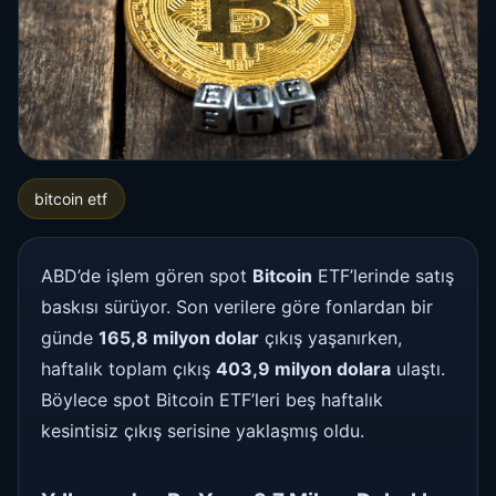
bitcoin etf
ABD’de işlem gören spot
Bitcoin
ETF’lerinde satış
baskısı sürüyor. Son verilere göre fonlardan bir
günde
165,8 milyon dolar
çıkış yaşanırken,
haftalık toplam çıkış
403,9 milyon dolara
ulaştı.
Böylece spot Bitcoin ETF’leri beş haftalık
kesintisiz çıkış serisine yaklaşmış oldu.