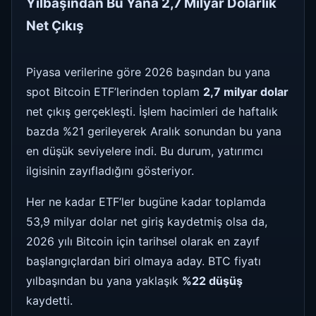
Yılbaşından Bu Yana 2,7 Milyar Dolarlık
Net Çıkış
Piyasa verilerine göre 2026 başından bu yana
spot Bitcoin ETF’lerinden toplam
2,7 milyar dolar
net çıkış gerçekleşti. İşlem hacimleri de haftalık
bazda %21 gerileyerek Aralık sonundan bu yana
en düşük seviyelere indi. Bu durum, yatırımcı
ilgisinin zayıfladığını gösteriyor.
Her ne kadar ETF’ler bugüne kadar toplamda
53,9 milyar dolar net giriş kaydetmiş olsa da,
2026 yılı Bitcoin için tarihsel olarak en zayıf
başlangıçlardan biri olmaya aday. BTC fiyatı
yılbaşından bu yana yaklaşık
%22 düşüş
kaydetti.