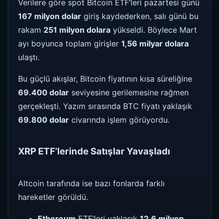
Verilere göre spot Bitcoin ETF’leri pazartesi günü
167 milyon dolar
giriş kaydederken, salı günü bu
rakam
251 milyon dolara
yükseldi. Böylece Mart
ayı boyunca toplam girişler
1,56 milyar dolara
ulaştı.
Bu güçlü akışlar, Bitcoin fiyatının kısa süreliğine
69.400 dolar
seviyesine gerilemesine rağmen
gerçekleşti. Yazım sırasında BTC fiyatı yaklaşık
69.800 dolar
civarında işlem görüyordu.
XRP ETF’lerinde Satışlar Yavaşladı
Altcoin tarafında ise bazı fonlarda farklı
hareketler görüldü.
Ethereum
ETF’leri yaklaşık
12,6 milyon