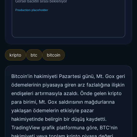
kripto
btc
bitcoin
Bitcoin'in hakimiyeti Pazartesi günü, Mt. Gox geri
ödemelerinin piyasaya giren arz fazlalığına ilişkin
endişeleri artırmasıyla azaldı. Önde gelen kripto
para birimi, Mt. Gox saldırısının mağdurlarına
yaklaşan ödemelerin etkisiyle pazar
hakimiyetinde belirgin bir düşüş kaydetti.
TradingView grafik platformuna göre, BTC'nin
hakimiyeti veya toplam kripto piyasa değeri