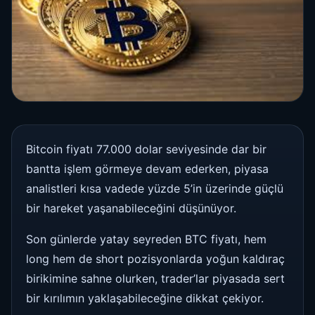
Bitcoin fiyatı 77.000 dolar seviyesinde dar bir
bantta işlem görmeye devam ederken, piyasa
analistleri kısa vadede yüzde 5’in üzerinde güçlü
bir hareket yaşanabileceğini düşünüyor.
Son günlerde yatay seyreden BTC fiyatı, hem
long hem de short pozisyonlarda yoğun kaldıraç
birikimine sahne olurken, trader’lar piyasada sert
bir kırılımın yaklaşabileceğine dikkat çekiyor.