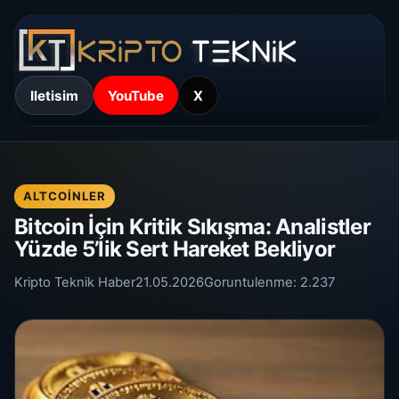
Iletisim
YouTube
X
ALTCOINLER
Bitcoin İçin Kritik Sıkışma: Analistler
Yüzde 5’lik Sert Hareket Bekliyor
Kripto Teknik Haber
21.05.2026
Goruntulenme:
2.237