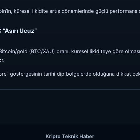
’in, küresel likidite artış dönemlerinde güçlü performans se
 “Aşırı Ucuz”
 Bitcoin/gold (BTC/XAU) oranı, küresel likiditeye göre olmas
r.
core” göstergesinin tarihi dip bölgelerde olduğuna dikkat çek
Kripto Teknik Haber