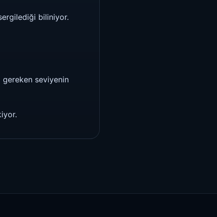
rgilediği biliniyor.
ı gereken seviyenin
iyor.