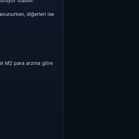
örüyor olabilir.
avunurken, diğerleri ise
sel M2 para arzına göre