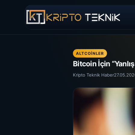
ALTCOINLER
Bitcoin İçin “Yanlı
Kripto Teknik Haber
27.05.202