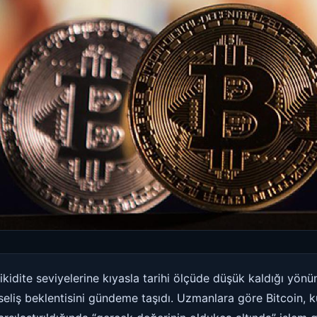
 likidite seviyelerine kıyasla tarihi ölçüde düşük kaldığı yönü
seliş beklentisini gündeme taşıdı. Uzmanlara göre Bitcoin, k