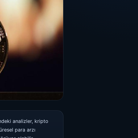
ndeki analizler, kripto
üresel para arzı