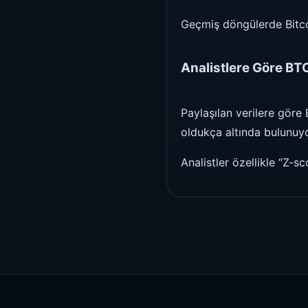
Geçmiş döngülerde Bitcoin
Analistlere Göre BTC
Paylaşılan verilere göre
oldukça altında bulunuyo
Analistler özellikle “Z-s