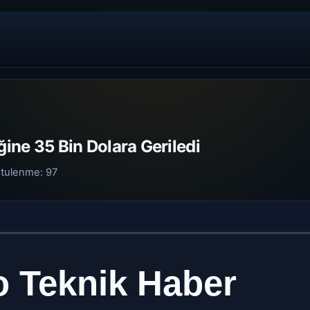
ğine 35 Bin Dolara Geriledi
tulenme:
97