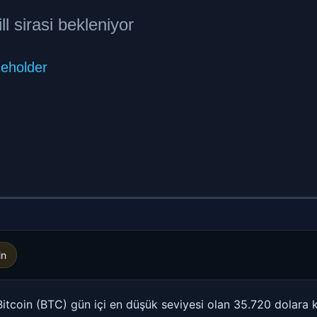
in
 Bitcoin (BTC) gün içi en düşük seviyesi olan 35.720 dolara 