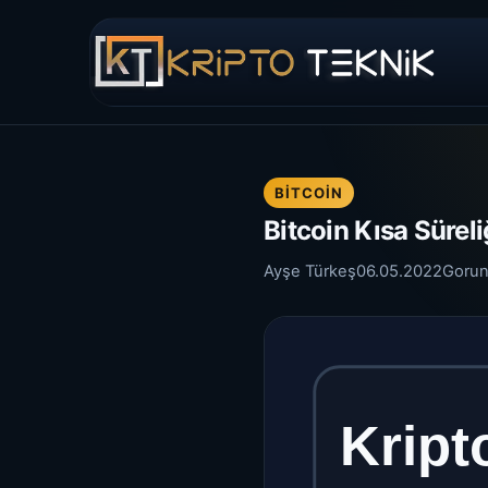
BITCOIN
Bitcoin Kısa Süreli
Ayşe Türkeş
06.05.2022
Gorun