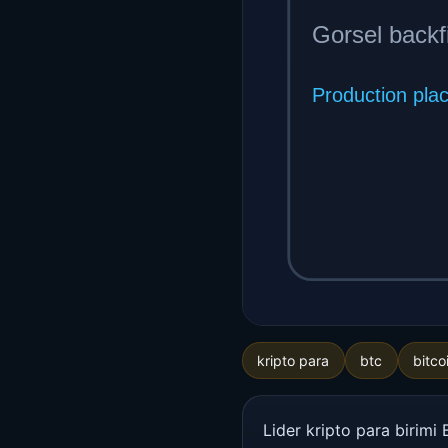
kripto para
btc
bitco
Lider kripto para birimi