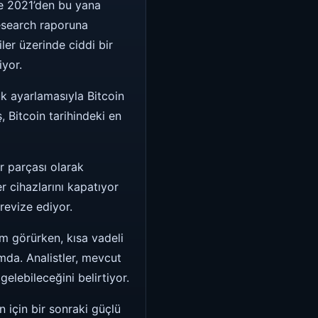
yle 2021’den bu yana
Research raporuna
ler üzerinde ciddi bir
iyor.
 ayarlamasıyla Bitcoin
 Bitcoin tarihindeki en
r parçası olarak
r cihazlarını kapatıyor
revize ediyor.
m görürken, kısa vadeli
da. Analistler, mevcut
elebileceğini belirtiyor.
 için bir sonraki güçlü