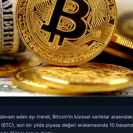
devam eden ayı trendi, Bitcoin’in küresel varlıklar arasınd
in (BTC), son bir yılda piyasa değeri sıralamasında 10 basam