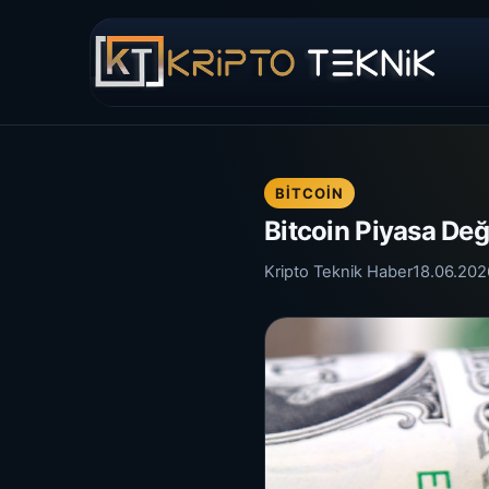
BITCOIN
Bitcoin Piyasa Değe
Kripto Teknik Haber
18.06.202