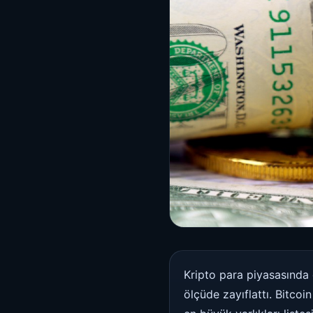
Kripto para piyasasında 
ölçüde zayıflattı. Bitco