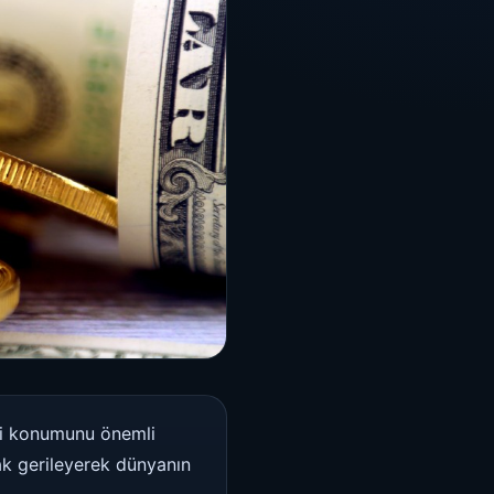
aki konumunu önemli
ak gerileyerek dünyanın