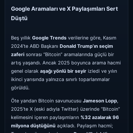
Google Aramaları ve X Paylaşımları Sert
Düştü
Beş yıllık
Google Trends
verilerine göre, Kasım
2024’te ABD Başkanı
Donald Trump’ın seçim
zaferi
sonrası “Bitcoin” aramalarında güçlü bir
artış yaşandı. Ancak 2025 boyunca arama hacmi
genel olarak
aşağı yönlü bir seyir
izledi ve yılın
ikinci yarısında yalnızca sınırlı toparlanmalar
görüldü.
Öte yandan Bitcoin savunucusu
Jameson Lopp
,
2025’te X (eski adıyla Twitter) üzerinde “Bitcoin”
kelimesini içeren paylaşımların
%32 azalarak 96
milyona düştüğünü
açıkladı. Paylaşım hacmi;